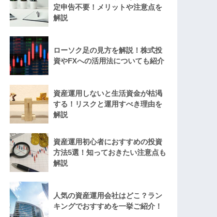
定申告不要！メリットや注意点を
解説
ローソク足の見方を解説！株式投
資やFXへの活用法についても紹介
資産運用しないと生活資金が枯渇
する！リスクと運用すべき理由を
解説
資産運用初心者におすすめの投資
方法5選！知っておきたい注意点も
解説
人気の資産運用会社はどこ？ラン
キングでおすすめを一挙ご紹介！