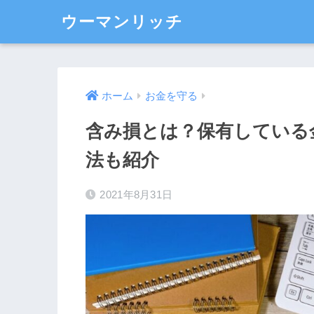
ウーマンリッチ
ホーム
お金を守る
含み損とは？保有している
法も紹介
2021年8月31日