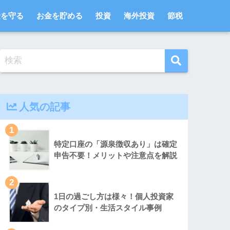
金を守る
お金を貯める
投資
海外投資
節税
人気の記事
1
特定口座の「源泉徴収あり」は確定
申告不要！メリットや注意点を解説
2
1日の過ごし方は様々！個人投資家
のタイプ別・生活スタイル事例