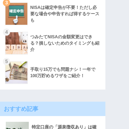
3
NISAは確定申告が不要！ただし必
要な場合や申告すれば得するケース
も
4
つみたてNISAの金額変更はでき
る？損しないためのタイミングも紹
介
5
手取り15万でも問題ナシ！一年で
100万貯めるワザをご紹介！
おすすめ記事
特定口座の「源泉徴収あり」は確