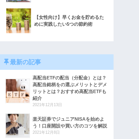
【女性向け】早くお金を貯めるた
めに実践したい5つの節約術
最新の記事
高配当ETFの配当（分配金）とは？
高配当銘柄をの選ぶメリットとデメ
リットとは？おすすめ高配当ETFも
紹介
2021年12月13日
楽天証券でジュニアNISAを始めよ
う！口座開設や買い方のコツを解説
2021年12月8日