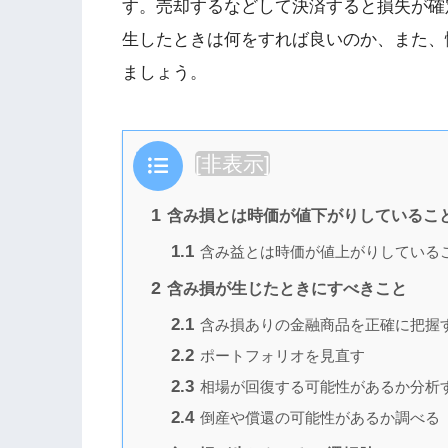
す。売却するなどして決済すると損失が確
生したときは何をすれば良いのか、また、
ましょう。
目次
[
非表示
]
1
含み損とは時価が値下がりしているこ
1.1
含み益とは時価が値上がりしている
2
含み損が生じたときにすべきこと
2.1
含み損ありの金融商品を正確に把握
2.2
ポートフォリオを見直す
2.3
相場が回復する可能性があるか分析
2.4
倒産や償還の可能性があるか調べる