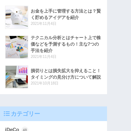
お金を上手に管理する方法とは？賢
く貯めるアイデアを紹介
2021年11月4日
テクニカル分析とはチャート上で株
価などを予測するもの！主な7つの
手法を紹介
2021年11月4日
損切りとは損失拡大を抑えること！
タイミングの見分け方について解説
2021年10月18日
カテゴリー
iDeCo
48