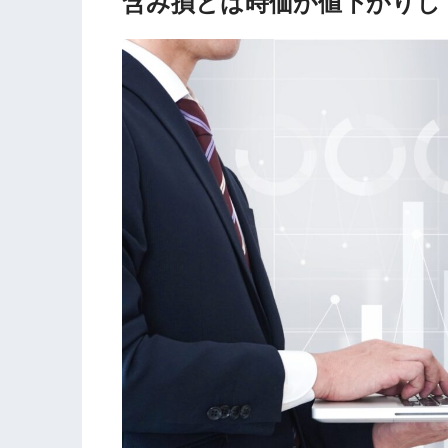
含み損とは時価が値下がりし