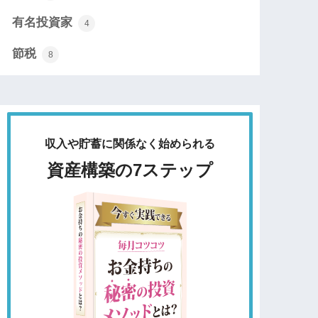
有名投資家
4
節税
8
収入や貯蓄に関係なく始められる
資産構築の7ステップ