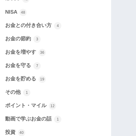
NISA
48
お金との付き合い方
4
お金の節約
3
お金を増やす
36
お金を守る
7
お金を貯める
19
その他
1
ポイント・マイル
12
動画で学ぶお金の話
1
投資
40