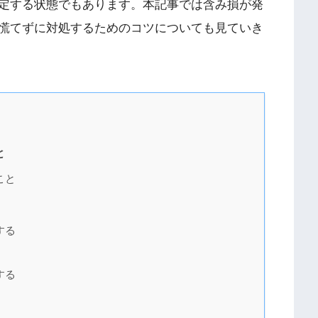
定する状態でもあります。本記事では含み損が発
慌てずに対処するためのコツについても見ていき
と
こと
する
する