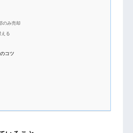
部のみ売却
耐える
つのコツ