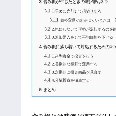
3
含み損が生じたときの選択肢は3つ
3.1
1.早めに売却して損切りする
3.1.1
価格変動が読みにくいときは一
3.2
2.気にしないで形勢が逆転するのを
3.3
3.追加購入をして平均価格を下げる
4
含み損に落ち着いて対処するための4
4.1
1.余剰資金で投資を行う
4.2
2.長期的な視野で運用する
4.3
3.定期的に投資商品を見直す
4.4
4.分散投資を徹底する
5
まとめ