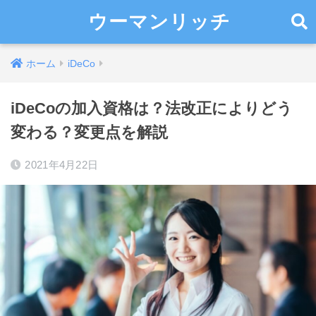
ウーマンリッチ
ホーム
iDeCo
iDeCoの加入資格は？法改正によりどう
変わる？変更点を解説
2021年4月22日