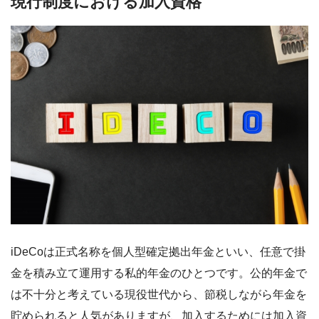
現行制度における加入資格
iDeCoは正式名称を個人型確定拠出年金といい、任意で掛
金を積み立て運用する私的年金のひとつです。公的年金で
は不十分と考えている現役世代から、節税しながら年金を
貯められると人気がありますが、加入するためには加入資