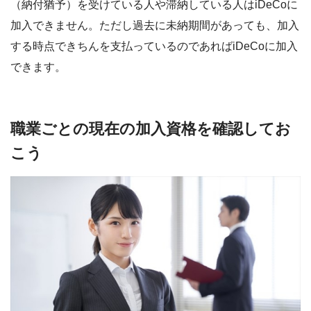
（納付猶予）を受けている人や滞納している人はiDeCoに
加入できません。ただし過去に未納期間があっても、加入
する時点できちんを支払っているのであればiDeCoに加入
できます。
職業ごとの現在の加入資格を確認してお
こう