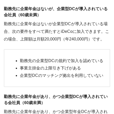
勤務先に企業年金はないが、企業型DCが導入されている
会社員（60歳未満）
勤務先に企業年金はないが企業型DCが導入されている場
合、次の要件をすべて満たすとiDeCoに加入できます。こ
の場合、上限額は月額20,000円（年240,000円）です。
勤務先の企業型DCの規約で加入を認めている
事業主掛金の上限引き下げがある
企業型DCのマッチング拠出を利用していない
勤務先に企業年金があり、かつ企業型DCが導入されてい
る会社員（60歳未満）
勤務先に企業年金があり、かつ企業型年金DCが導入され