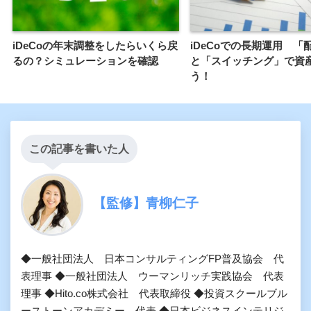
iDeCoの年末調整をしたらいくら戻
iDeCoでの長期運用 「
るの？シミュレーションを確認
と「スイッチング」で資
う！
この記事を書いた人
【監修】青柳仁子
◆一般社団法人 日本コンサルティングFP普及協会 代
表理事 ◆一般社団法人 ウーマンリッチ実践協会 代表
理事 ◆Hito.co株式会社 代表取締役 ◆投資スクールブル
ーストーンアカデミー 代表 ◆日本ビジネスインテリジ