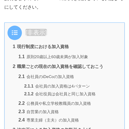
にしてください。
目次
[
非表示
]
1
現行制度における加入資格
1.1
原則20歳以上60歳未満が加入対象
2
職業ごとの現在の加入資格を確認しておこう
2.1
会社員のiDeCoの加入資格
2.1.1
会社員の加入資格は4パターン
2.1.2
会社役員は会社員と同じ加入資格
2.2
公務員や私立学校教職員の加入資格
2.3
自営業の加入資格
2.4
専業主婦（主夫）の加入資格