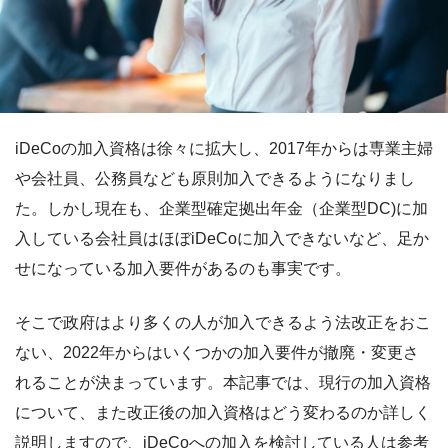
iDeCoの加入資格は徐々に拡大し、2017年からは専業主婦
や会社員、公務員なども原則加入できるようになりまし
た。しかし現在も、企業型確定拠出年金（企業型DC)に加
入している会社員はほぼiDeCoに加入できないなど、足か
せになっている加入要件があるのも事実です。
そこで政府はより多くの人が加入できるよう法改正をおこ
ない、2022年からはいくつかの加入要件が撤廃・変更さ
れることが決まっています。本記事では、現行の加入資格
について、また改正後の加入資格はどう変わるのか詳しく
説明しますので、iDeCoへの加入を検討している人は参考