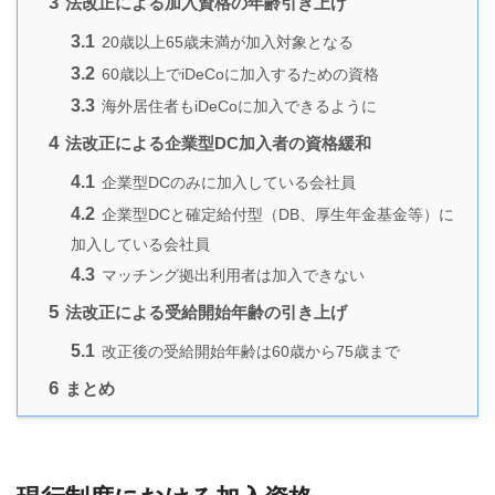
3
法改正による加入資格の年齢引き上げ
3.1
20歳以上65歳未満が加入対象となる
3.2
60歳以上でiDeCoに加入するための資格
3.3
海外居住者もiDeCoに加入できるように
4
法改正による企業型DC加入者の資格緩和
4.1
企業型DCのみに加入している会社員
4.2
企業型DCと確定給付型（DB、厚生年金基金等）に
加入している会社員
4.3
マッチング拠出利用者は加入できない
5
法改正による受給開始年齢の引き上げ
5.1
改正後の受給開始年齢は60歳から75歳まで
6
まとめ